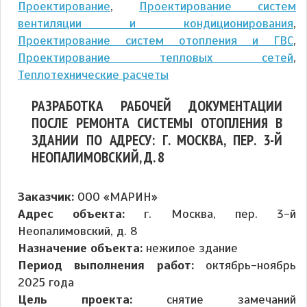
Проектирование
,
Проектирование систем
вентиляции и кондиционирования
,
Проектирование систем отопления и ГВС
,
Проектирование тепловых сетей
,
Теплотехнические расчеты
РАЗРАБОТКА РАБОЧЕЙ ДОКУМЕНТАЦИИ
ПОСЛЕ РЕМОНТА СИСТЕМЫ ОТОПЛЕНИЯ В
ЗДАНИИ ПО АДРЕСУ: Г. МОСКВА, ПЕР. 3-Й
НЕОПАЛИМОВСКИЙ, Д. 8
Заказчик:
ООО «МАРИН»
Адрес объекта:
г. Москва, пер. 3-й
Неопалимовский, д. 8
Назначение объекта:
нежилое здание
Период выполнения работ:
октябрь-ноябрь
2025 года
Цель проекта:
снятие замечаний