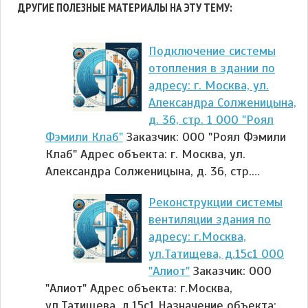
ДРУГИЕ ПОЛЕЗНЫЕ МАТЕРИАЛЫ НА ЭТУ ТЕМУ:
Подключение системы
отопления в здании по
адресу: г. Москва, ул.
Александра Солженицына,
д. 36, стр. 1 ООО "Роял
Фэмили Клаб"
Заказчик: ООО "Роял Фэмили
Клаб" Адрес объекта: г. Москва, ул.
Александра Солженицына, д. 36, стр.…
Реконструкции системы
вентиляции здания по
адресу: г.Москва,
ул.Татищева, д.15с1 ООО
"Алиот"
Заказчик: ООО
"Алиот" Адрес объекта: г.Москва,
ул.Татищева, д.15с1 Назначение объекта: