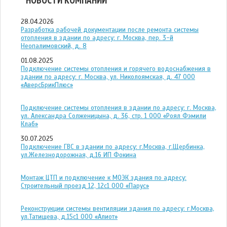
НОВОСТИ КОМПАНИИ
28.04.2026
Разработка рабочей документации после ремонта системы
отопления в здании по адресу: г. Москва, пер. 3-й
Неопалимовский, д. 8
01.08.2025
Подключение системы отопления и горячего водоснабжения в
здании по адресу: г. Москва, ул. Николоямская, д. 47 ООО
«АверсБрикПлюс»
Подключение системы отопления в здании по адресу: г. Москва,
ул. Александра Солженицына, д. 36, стр. 1 ООО «Роял Фэмили
Клаб»
30.07.2025
Подключение ГВС в здании по адресу: г.Москва, г.Щербинка,
ул.Железнодорожная, д.16 ИП Фокина
Монтаж ЦТП и подключение к МОЭК здания по адресу:
Строительный проезд 12, 12с1 ООО «Парус»
Реконструкции системы вентиляции здания по адресу: г.Москва,
ул.Татищева, д.15с1 ООО «Алиот»