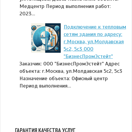
Медцентр Период выполнения работ:
2023…
Подключение к тепловым
сетям здания по адресу:
г.Москва, ул.Молдавская
5с2, 5с3 ООО
"БизнесПромЭстейт"
Заказчик: ООО "БизнесПромЭстейт" Адрес
объекта: г.Москва, ул.Молдавская 5с2, 5с3
Назначение объекта: Офисный центр
Период выполнения…
ГАРАНТИЯ КАЧЕСТВА УСЛУГ