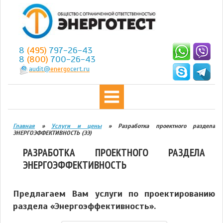
8
(495)
797-26-43
8
(800)
700-26-43
audit@
energo
cert.ru
Главная
»
Услуги и цены
»
Разработка проектного раздела
ЭНЕРГОЭФФЕКТИВНОСТЬ (ЭЭ)
РАЗРАБОТКА ПРОЕКТНОГО РАЗДЕЛА
ЭНЕРГОЭФФЕКТИВНОСТЬ
Предлагаем Вам услуги по проектированию
раздела «Энергоэффективность».