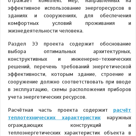
отражает комплекс мер, направленных на
эффективное использование энергоресурсов в
зданиях и сооружениях, для обеспечения
комфортных условий проживания и
жизнедеятельности человека.
Раздел ЭЭ проекта содержит обоснование
выбора оптимальных архитектурных,
конструктивных и инженерно-технических
решений, перечень требований энергетической
эффективности, которым здание, строение и
сооружение должно соответствовать при вводе
в эксплуатацию, схемы расположения приборов
учета энергетических ресурсов.
Расчётная часть проекта содержит
расчёт
теплотехнических характеристик
наружных
ограждающих конструкций и
теплоэнергетических характеристик объекта в