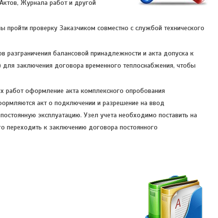
Актов, Журнала работ и другой
ы пройти проверку Заказчиком совместно с службой технического
в разграничения балансовой принадлежности и акта допуска к
) для заключения договора временного теплоснабжения, чтобы
х работ оформление акта комплексного опробования
формляются акт о подключении и разрешение на ввод
постоянную эксплуатацию. Узел учета необходимо поставить на
ого переходить к заключению договора постоянного