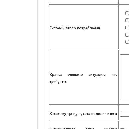
Системы тепло потребления
Кратко опишите ситуацию, что
требуется
К какому сроку нужно подключиться
Ситуационный план участка