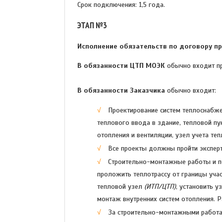
Срок подключения: 1,5 года.
ЭТАП №3
Исполнение обязательств по договору п
В обязанности ЦТП МОЭК
обычно входит пр
В обязанности Заказчика
обычно входит:
Проектирование систем теплоснабже
теплового ввода в здание, тепловой пу
отопления и вентиляции, узел учета теп
Все проекты должны пройти эксперт
Строительно-монтажные работы и п
проложить теплотрассу от границы учас
тепловой узел
(ИТП/ЦТП)
, установить у
монтаж внутренних систем отопления. 
За строительно-монтажными работа