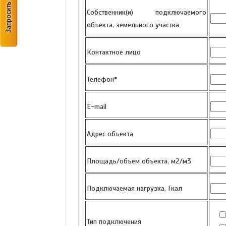
Запросить цену
Собственник(и) подключаемого
объекта, земельного участка
Контактное лицо
Телефон*
E-mail
Адрес объекта
Площадь/объем объекта, м2/м3
Подключаемая нагрузка, Гкал
Тип подключения