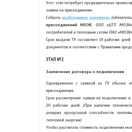
Этот этап потребует предварительно провест
заявки на присоединение.
Собрать
необходимые документы
(обязател
присоединений МОЭК
.
ООО «ЦТП МОЭК» 
потребителей к тепловым сетям ПАО «МОЭК
Срок выдачи ТУ составляет 14 рабочих дней
документов в соответствии с Правилами предс
ЭТАП №2
Заключение договора о подключении
Одновременно с заявкой на ТУ обычно по
присоединения.
Срок рассмотрения заявки на подключение и
20 рабочих дней.
(При наличии техническ
резерва пропускной способности теплов
тепловой энергии)
Чтобы рассчитать стоимость подключения м