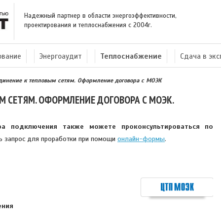
Надежный партнер в области энергоэффективности,
проектирования и теплоснабжения с 2004г.
ование
Энергоаудит
Теплоснабжение
Сдача в эк
единение к тепловым сетям. Оформление договора с МОЭК
М СЕТЯМ. ОФОРМЛЕНИЕ ДОГОВОРА С МОЭК.
ра подключения также можете проконсультироваться по
ь запрос для проработки при помощи
онлайн-формы
.
ения