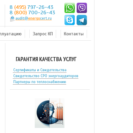
8
(495)
797-26-43
8
(800)
700-26-43
audit@
energo
cert.ru
сплуатацию
Запрос КП
Контакты
ГАРАНТИЯ КАЧЕСТВА УСЛУГ
Сертификаты и Свидетельства
Свидетельство СРО энергоаудиторов
Партнеры по теплоснабжению