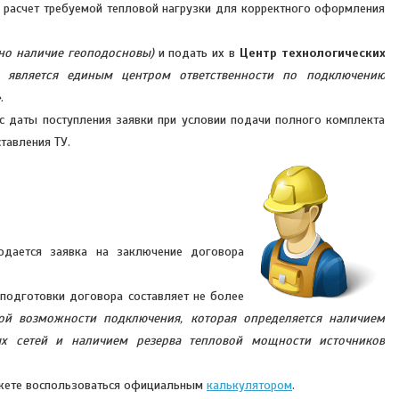
и расчет требуемой тепловой нагрузки для корректного оформления
ьно наличие геоподосновы)
и подать их в
Центр технологических
является единым центром ответственности по подключению
»
.
 с даты поступления заявки при условии подачи полного комплекта
тавления ТУ.
дается заявка на заключение договора
 подготовки договора составляет не более
ой возможности подключения, которая определяется наличием
ых сетей и наличием резерва тепловой мощности источников
ожете воспользоваться официальным
калькулятором
.