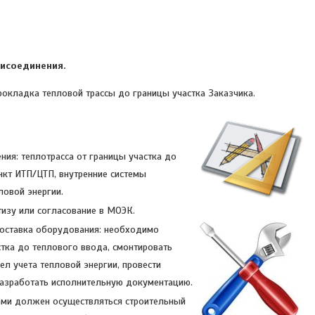
рисоединения.
окладка тепловой трассы до границы участка Заказчика.
ния: теплотрасса от границы участка до
нкт ИТП/ЦТП, внутренние системы
ловой энергии.
изу или согласование в МОЭК.
оставка оборудования: необходимо
тка до теплового ввода, смонтировать
зел учета тепловой энергии, провести
Разработать исполнительную документацию.
ми должен осуществляться строительный