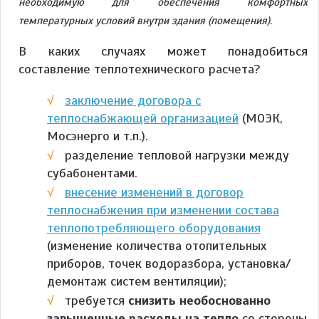
необходимую для обеспечения комфортных
температурных условий внутри здания (помещения).
В каких случаях может понадобиться
составление теплотехнического расчета?
заключение договора с
теплоснабжающей организацией
(МОЭК,
Мосэнерго и т.п.).
разделение тепловой нагрузки между
субабонентами.
внесение изменений в договор
теплоснабжения при изменении состава
теплопотребляющего оборудования
(изменение количества отопительных
приборов, точек водоразбора, установка/
демонтаж систем вентиляции);
требуется
снизить необоснованно
завышенные расходы на тепло
со стороны