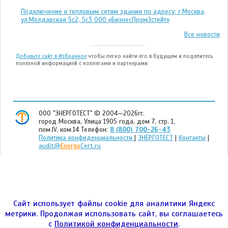
Подключение к тепловым сетям здания по адресу: г.Москва,
ул.Молдавская 5с2, 5с3 ООО «БизнесПромЭстейт»
Все новости
Добавьте сайт в Избранное
чтобы легко найти его в будущем и поделитесь
полезной информацией с коллегами и партнерами:
ООО "ЭНЕРГОТЕСТ" © 2004—2026гг.
город Москва, Улица 1905 года, дом 7, стр. 1,
пом.IV, ком.14 Телефон:
8 (800) 700-26-43
Политика конфиденциальности
|
ЭНЕРГОТЕСТ
|
Контакты
|
audit@
Energo
Cert.ru
Сайт использует файлы cookie для аналитики Яндекс
метрики. Продолжая использовать сайт, вы соглашаетесь
с
Политикой конфиденциальности
.