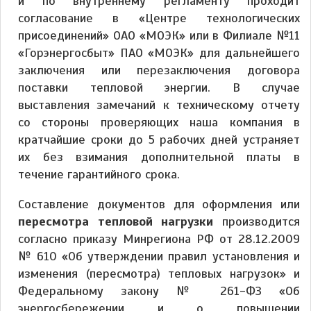
и по внутреннему регламенту проходит
согласование в «Центре технологических
присоединений» ОАО «МОЭК» или в Филиале №11
«Горэнергосбыт» ПАО «МОЭК» для дальнейшего
заключения или перезаключения договора
поставки тепловой энергии. В случае
выставления замечаний к техническому отчету
со стороны проверяющих наша компания в
кратчайшие сроки до 5 рабочих дней устраняет
их без взимания дополнительной платы в
течение гарантийного срока.
Составление документов для оформления или
пересмотра тепловой нагрузки
производится
согласно приказу Минрегиона РФ от 28.12.2009
№ 610 «Об утверждении правил установления и
изменения (пересмотра) тепловых нагрузок» и
Федеральному закону № 261-ФЗ «Об
энергосбережении и о повышении