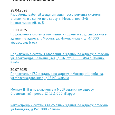
28.04.2026
Разработка рабочей документации после ремонта системы
отопления в здании по адресу: г. Москва, пер. 3-й
Неопалимовский, д. 8
01.08.2025
Подключение системы отопления и горячего водоснабжения в
здании по адресу: г. Москва, ул. Николоямская, д. 47 ООО
«АверсБрикПлюс»
Подключение системы отопления в здании по адресу: г. Москва,
ул. Александра Солженицына, д. 36, стр. 1 ООО «Роял Фэмили
Клаб»
30.07.2025
Подключение ГВС в здании по адресу: г.Москва, г.Щербинка,
ул.Железнодорожная, д.16 ИП Фокина
Монтаж ЦТП и подключение к МОЭК здания по адресу:
Строительный проезд 12, 12с1 ООО «Парус»
Реконструкции системы вентиляции здания по адресу: г.Москва,
ул.Татищева, д.15с1 ООО «Алиот»