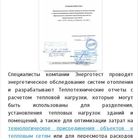
Специалисты компании Энерготест проводят
энергетическое обследование систем отопления
и разрабатывают Теплотехнические отчеты с
расчетом тепловой нагрузки, которые могут
быть использованы для разделения,
установления тепловых нагрузок зданий и
помещений, а также для оптимизации затрат на
технологическое присоединения объектов к
тепловым сетям
или для пересмотра расходов