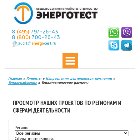
8
(495)
797-26-43
8
(800)
700-26-43
audit@
energo
cert.ru
Главная
»
Клиенты
»
Направления деятельности компании
»
Теплоснабжение
»
Теплотехнические расчеты
ПРОСМОТР НАШИХ ПРОЕКТОВ ПО РЕГИОНАМ И
СФЕРАМ ДЕЯТЕЛЬНОСТИ
Регион:
Сфера деятельности: