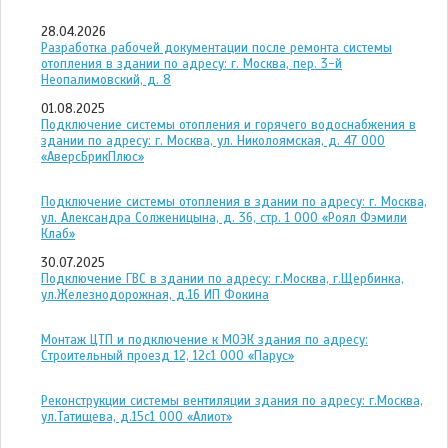
28.04.2026
Разработка рабочей документации после ремонта системы
отопления в здании по адресу: г. Москва, пер. 3-й
Неопалимовский, д. 8
01.08.2025
Подключение системы отопления и горячего водоснабжения в
здании по адресу: г. Москва, ул. Николоямская, д. 47 ООО
«АверсБрикПлюс»
Подключение системы отопления в здании по адресу: г. Москва,
ул. Александра Солженицына, д. 36, стр. 1 ООО «Роял Фэмили
Клаб»
30.07.2025
Подключение ГВС в здании по адресу: г.Москва, г.Щербинка,
ул.Железнодорожная, д.16 ИП Фокина
Монтаж ЦТП и подключение к МОЭК здания по адресу:
Строительный проезд 12, 12с1 ООО «Парус»
Реконструкции системы вентиляции здания по адресу: г.Москва,
ул.Татищева, д.15с1 ООО «Алиот»