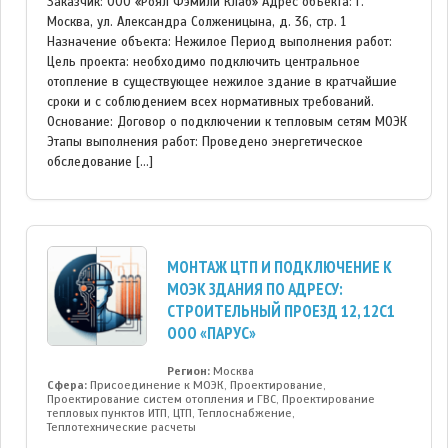
Заказчик: ООО «Роял Фэмили Клаб» Адрес объекта: г.
Москва, ул. Александра Солженицына, д. 36, стр. 1
Назначение объекта: Нежилое Период выполнения работ:
Цель проекта: необходимо подключить центральное
отопление в существующее нежилое здание в кратчайшие
сроки и с соблюдением всех нормативных требований.
Основание: Договор о подключении к тепловым сетям МОЭК
Этапы выполнения работ: Проведено энергетическое
обследование […]
МОНТАЖ ЦТП И ПОДКЛЮЧЕНИЕ К
МОЭК ЗДАНИЯ ПО АДРЕСУ:
СТРОИТЕЛЬНЫЙ ПРОЕЗД 12, 12С1
ООО «ПАРУС»
Регион:
Москва
Сфера:
Присоединение к МОЭК, Проектирование,
Проектирование систем отопления и ГВС, Проектирование
тепловых пунктов ИТП, ЦТП, Теплоснабжение,
Теплотехнические расчеты