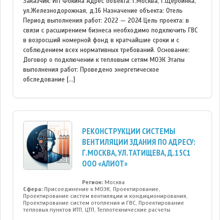
Заказчик: ИП Фокина Адрес объекта: г.Москва, г.Щербинка,
ул.Железнодорожная, д.16 Назначение объекта: Отель
Период выполнения работ: 2022 — 2024 Цель проекта: в
связи с расширением бизнеса необходимо подключить ГВС
в возросший номерной фонд в кратчайшие сроки и с
соблюдением всех нормативных требований. Основание:
Договор о подключении к тепловым сетям МОЭК Этапы
выполнения работ: Проведено энергетическое
обследование […]
РЕКОНСТРУКЦИИ СИСТЕМЫ
ВЕНТИЛЯЦИИ ЗДАНИЯ ПО АДРЕСУ:
Г.МОСКВА, УЛ.ТАТИЩЕВА, Д.15С1
ООО «АЛИОТ»
Регион:
Москва
Сфера:
Присоединение к МОЭК, Проектирование,
Проектирование систем вентиляции и кондиционирования,
Проектирование систем отопления и ГВС, Проектирование
тепловых пунктов ИТП, ЦТП, Теплотехнические расчеты