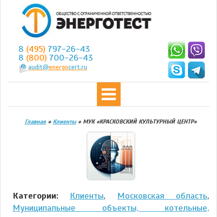
8
(495)
797-26-43
8
(800)
700-26-43
audit@
energo
cert.ru
Главная
»
Клиенты
»
МУК «КРАСКОВСКИЙ КУЛЬТУРНЫЙ ЦЕНТР»
Категории:
Клиенты
,
Московская область
,
Муниципальные объекты, котельные,