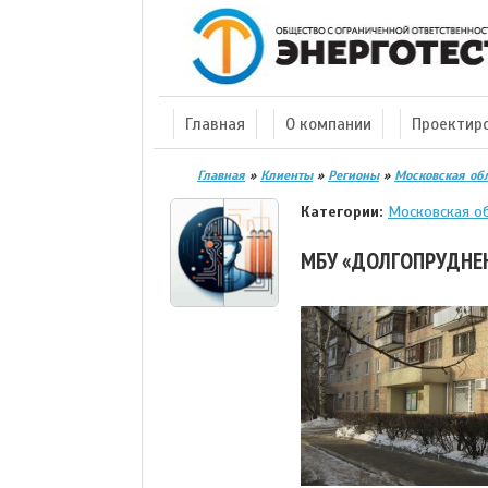
Главная
О компании
Проектир
Главная
»
Клиенты
»
Регионы
»
Московская об
Категории:
Московская о
МБУ «ДОЛГОПРУДНЕ