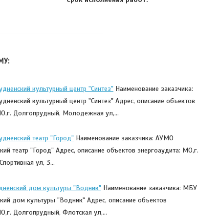
МУ:
дненский культурный центр "Синтез"
Наименование заказчика:
дненский культурный центр "Синтез" Адрес, описание объектов
МО,г. Долгопрудный, Молодежная ул,…
дненский театр "Город"
Наименование заказчика: АУМО
ий театр "Город" Адрес, описание объектов энергоаудита: МО,г.
Спортивная ул, 3…
ненский дом культуры "Водник"
Наименование заказчика: МБУ
кий дом культуры "Водник" Адрес, описание объектов
МО,г. Долгопрудный, Флотская ул,…