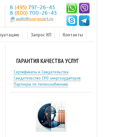
8
(495)
797-26-43
8
(800)
700-26-43
audit@
energo
cert.ru
плуатацию
Запрос КП
Контакты
ГАРАНТИЯ КАЧЕСТВА УСЛУГ
Сертификаты и Свидетельства
Свидетельство СРО энергоаудиторов
Партнеры по теплоснабжению