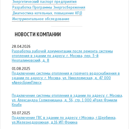
Энергетический паспорт предприятия
Разработка Программы Энергосбережения
Диагностика котельных, повышение КПД
Инструментальное обследование
НОВОСТИ КОМПАНИИ
28.04.2026
Разработка рабочей документации после ремонта системы
отопления в здании по адресу: г. Москва, пер. 3-й
Неопалимовский, д. 8
01.08.2025
Подключение системы отопления и горячего водоснабжения в
здании по адресу: г. Москва, ул. Николоямская, д. 47 ООО
«АверсБрикПлюс»
Подключение системы отопления в здании по адресу: г. Москва,
ул. Александра Солженицына, д. 36, стр. 1 ООО «Роял Фэмили
Клаб»
30.07.2025
Подключение ГВС в здании по адресу: г.Москва, г.Щербинка,
ул.Железнодорожная, д.16 ИП Фокина