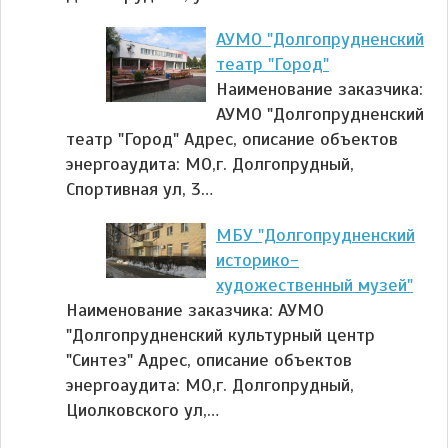
АУМО "Долгопрудненский
театр "Город"
Наименование заказчика:
АУМО "Долгопрудненский
театр "Город" Адрес, описание объектов
энергоаудита: МО,г. Долгопрудный,
Спортивная ул, 3…
МБУ "Долгопрудненский
историко-
художественный музей"
Наименование заказчика: АУМО
"Долгопрудненский культурный центр
"Синтез" Адрес, описание объектов
энергоаудита: МО,г. Долгопрудный,
Циолковского ул,…