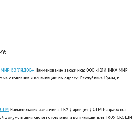
МУ:
 МИР ВЗГЛЯДОВ»
Наименование заказчика: ООО «КЛИНИКА МИР
ма отопления и вентиляции: по адресу: Республика Крым, г.…
ДОГМ
Наименование заказчика: ГКУ Дирекция ДОГМ Разработка
ой документации систем отопления и вентиляции для ГКОУ СКОШИ