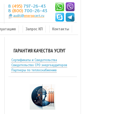
8
(495)
797-26-43
8
(800)
700-26-43
audit@
energo
cert.ru
плуатацию
Запрос КП
Контакты
ГАРАНТИЯ КАЧЕСТВА УСЛУГ
Сертификаты и Свидетельства
Свидетельство СРО энергоаудиторов
Партнеры по теплоснабжению