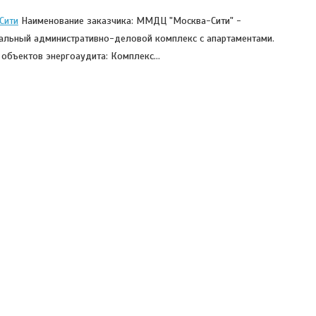
Сити
Наименование заказчика: ММДЦ "Москва-Сити" -
льный административно-деловой комплекс с апартаментами.
е объектов энергоаудита: Комплекс…