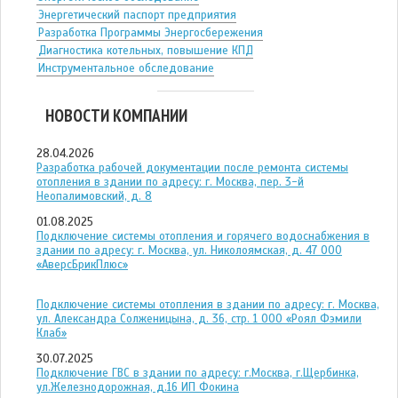
Энергетический паспорт предприятия
Разработка Программы Энергосбережения
Диагностика котельных, повышение КПД
Инструментальное обследование
НОВОСТИ КОМПАНИИ
28.04.2026
Разработка рабочей документации после ремонта системы
отопления в здании по адресу: г. Москва, пер. 3-й
Неопалимовский, д. 8
01.08.2025
Подключение системы отопления и горячего водоснабжения в
здании по адресу: г. Москва, ул. Николоямская, д. 47 ООО
«АверсБрикПлюс»
Подключение системы отопления в здании по адресу: г. Москва,
ул. Александра Солженицына, д. 36, стр. 1 ООО «Роял Фэмили
Клаб»
30.07.2025
Подключение ГВС в здании по адресу: г.Москва, г.Щербинка,
ул.Железнодорожная, д.16 ИП Фокина