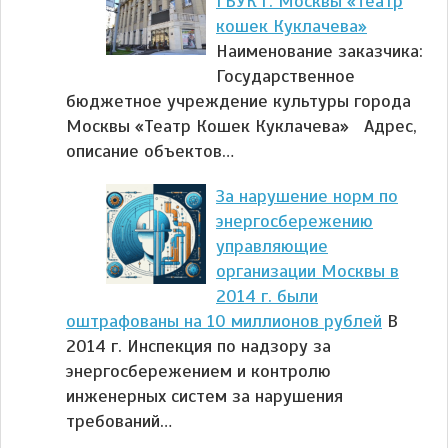
ГБУК г. Москвы «Театр
кошек Куклачева»
Наименование заказчика:
Государственное
бюджетное учреждение культуры города
Москвы «Театр Кошек Куклачева» Адрес,
описание объектов…
За нарушение норм по
энергосбережению
управляющие
организации Москвы в
2014 г. были
оштрафованы на 10 миллионов рублей
В
2014 г. Инспекция по надзору за
энергосбережением и контролю
инженерных систем за нарушения
требований…