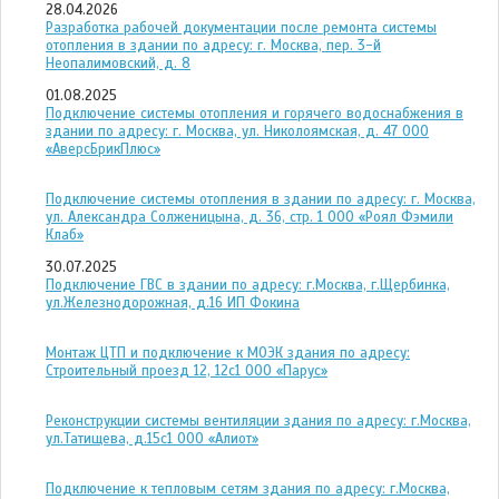
28.04.2026
Разработка рабочей документации после ремонта системы
отопления в здании по адресу: г. Москва, пер. 3-й
Неопалимовский, д. 8
01.08.2025
Подключение системы отопления и горячего водоснабжения в
здании по адресу: г. Москва, ул. Николоямская, д. 47 ООО
«АверсБрикПлюс»
Подключение системы отопления в здании по адресу: г. Москва,
ул. Александра Солженицына, д. 36, стр. 1 ООО «Роял Фэмили
Клаб»
30.07.2025
Подключение ГВС в здании по адресу: г.Москва, г.Щербинка,
ул.Железнодорожная, д.16 ИП Фокина
Монтаж ЦТП и подключение к МОЭК здания по адресу:
Строительный проезд 12, 12с1 ООО «Парус»
Реконструкции системы вентиляции здания по адресу: г.Москва,
ул.Татищева, д.15с1 ООО «Алиот»
Подключение к тепловым сетям здания по адресу: г.Москва,