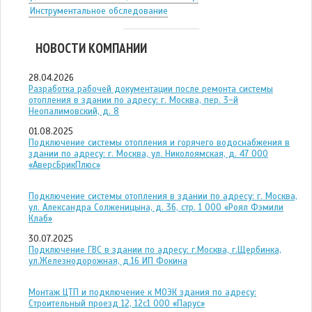
Инструментальное обследование
НОВОСТИ КОМПАНИИ
28.04.2026
Разработка рабочей документации после ремонта системы
отопления в здании по адресу: г. Москва, пер. 3-й
Неопалимовский, д. 8
01.08.2025
Подключение системы отопления и горячего водоснабжения в
здании по адресу: г. Москва, ул. Николоямская, д. 47 ООО
«АверсБрикПлюс»
Подключение системы отопления в здании по адресу: г. Москва,
ул. Александра Солженицына, д. 36, стр. 1 ООО «Роял Фэмили
Клаб»
30.07.2025
Подключение ГВС в здании по адресу: г.Москва, г.Щербинка,
ул.Железнодорожная, д.16 ИП Фокина
Монтаж ЦТП и подключение к МОЭК здания по адресу:
Строительный проезд 12, 12с1 ООО «Парус»