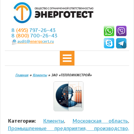
8
(495)
797-26-43
8
(800)
700-26-43
audit@
energo
cert.ru
Главная
»
Клиенты
»
ЗАО «ТЕПЛОИНЖСТРОЙ»
Категории:
Клиенты
,
Московская область
,
Промышленные предприятия, производство,