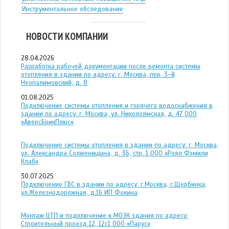
Инструментальное обследование
НОВОСТИ КОМПАНИИ
28.04.2026
Разработка рабочей документации после ремонта системы
отопления в здании по адресу: г. Москва, пер. 3-й
Неопалимовский, д. 8
01.08.2025
Подключение системы отопления и горячего водоснабжения в
здании по адресу: г. Москва, ул. Николоямская, д. 47 ООО
«АверсБрикПлюс»
Подключение системы отопления в здании по адресу: г. Москва,
ул. Александра Солженицына, д. 36, стр. 1 ООО «Роял Фэмили
Клаб»
30.07.2025
Подключение ГВС в здании по адресу: г.Москва, г.Щербинка,
ул.Железнодорожная, д.16 ИП Фокина
Монтаж ЦТП и подключение к МОЭК здания по адресу:
Строительный проезд 12, 12с1 ООО «Парус»