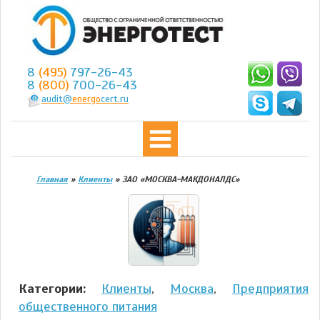
8
(495)
797-26-43
8
(800)
700-26-43
audit@
energo
cert.ru
Главная
»
Клиенты
»
ЗАО «МОСКВА-МАКДОНАЛДС»
Категории:
Клиенты
,
Москва
,
Предприятия
общественного питания