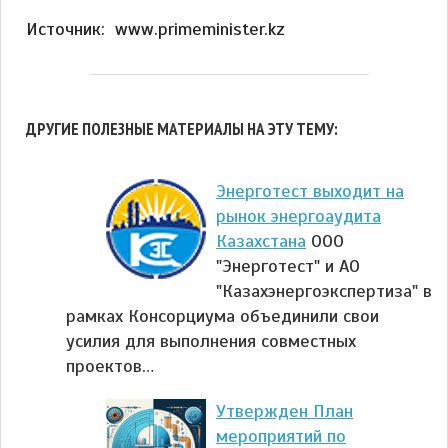
Источник: www.primeminister.kz
ДРУГИЕ ПОЛЕЗНЫЕ МАТЕРИАЛЫ НА ЭТУ ТЕМУ:
Энерготест выходит на
рынок энергоаудита
Казахстана
ООО
"Энерготест" и АО
"Казахэнергоэкспертиза" в
рамках Консорциума объединили свои
усилия для выполнения совместных
проектов…
Утвержден План
мероприятий по