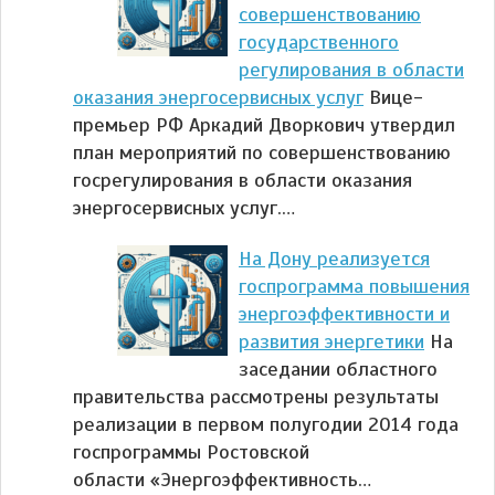
совершенствованию
государственного
регулирования в области
оказания энергосервисных услуг
Вице-
премьер РФ Аркадий Дворкович утвердил
план мероприятий по совершенствованию
госрегулирования в области оказания
энергосервисных услуг.…
На Дону реализуется
госпрограмма повышения
энергоэффективности и
развития энергетики
На
заседании областного
правительства рассмотрены результаты
реализации в первом полугодии 2014 года
госпрограммы Ростовской
области «Энергоэффективность…