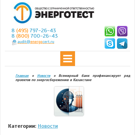
8
(495)
797-26-43
8
(800)
700-26-43
audit@
energo
cert.ru
Главная
»
Новости
»
Всемирный банк профинансирует ряд
проектов по энергосбережению в Казахстане
Категории:
Новости