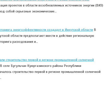
ация проектов в области возобновляемых источников энергии (ВИЭ)
 под собой серьезные экономические…
торинга энергоэффективности создадут в Иркутской области
В
утской области предполагают ввести в действие региональную
торинга расходования и…
али строительство первой в регионе промышленной солнечной
В селе Бугульчан Куюргазинского района Республики
ачалось строительство первой в регионе промышленной солнечной
…