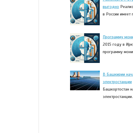
выгодно
Реализ
в России имеет
Программу мони
2015 году в Ирк
программу мони
В Башкирии нач
электростанции
Башкортостан н
электростанции