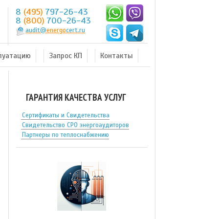
8
(495)
797-26-43
8
(800)
700-26-43
audit@
energo
cert.ru
плуатацию
Запрос КП
Контакты
ГАРАНТИЯ КАЧЕСТВА УСЛУГ
Сертификаты и Свидетельства
Свидетельство СРО энергоаудиторов
Партнеры по теплоснабжению