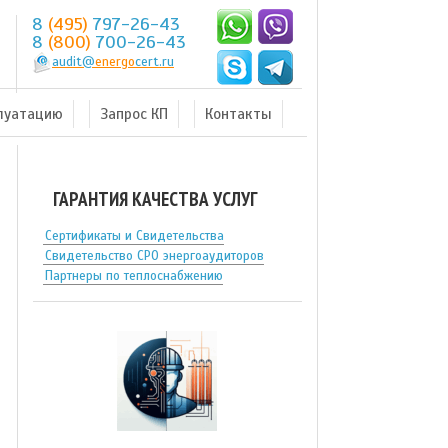
8
(495)
797-26-43
8
(800)
700-26-43
audit@
energo
cert.ru
плуатацию
Запрос КП
Контакты
ГАРАНТИЯ КАЧЕСТВА УСЛУГ
Сертификаты и Свидетельства
Свидетельство СРО энергоаудиторов
Партнеры по теплоснабжению