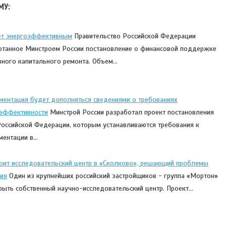
МУ:
ет энергоэффективным
Правительство Российской Федерации
отанное Минстроем России постановление о финансовой поддержке
ного капитального ремонта. Объем…
ментация будет дополняться сведениями о требованиях
 эффективности
Минстрой России разработал проект постановления
Российской Федерации, которым устанавливаются требования к
ментации в…
оит исследовательский центр в «Сколково», решающий проблемы
ия
Один из крупнейших российский застройщиков - группа «Мортон»
крыть собственный научно-исследовательский центр. Проект…