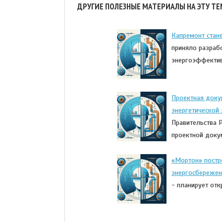
ДРУГИЕ ПОЛЕЗНЫЕ МАТЕРИАЛЫ НА ЭТУ ТЕ
Капремонт стан
приняло разраб
энергоэффектив
Проектная доку
энергетической
Правительства 
проектной доку
«Мортон» постр
энергосбережен
- планирует от