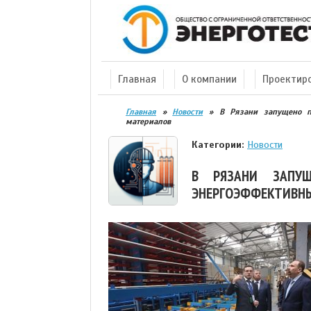
Главная
О компании
Проектир
Главная
»
Новости
»
В Рязани запущено п
материалов
Категории:
Новости
В РЯЗАНИ ЗАПУ
ЭНЕРГОЭФФЕКТИВН