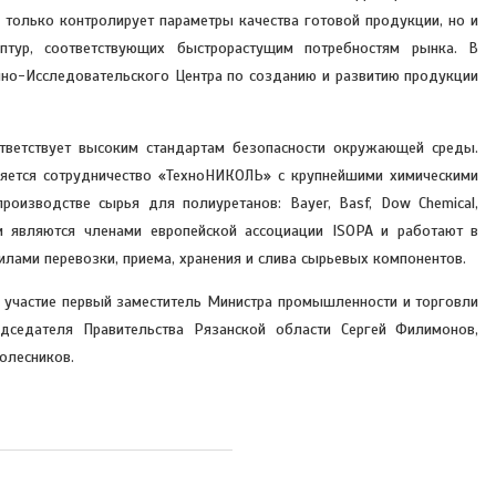
 только контролирует параметры качества готовой продукции, но и
птур, соответствующих быстрорастущим потребностям рынка. В
но-Исследовательского Центра по созданию и развитию продукции
ветствует высоким стандартам безопасности окружающей среды.
ляется сотрудничество «ТехноНИКОЛЬ» с крупнейшими химическими
роизводстве сырья для полиуретанов: Bayer, Basf, Dow Chemical,
и являются членами европейской ассоциации ISOPA и работают в
илами перевозки, приема, хранения и слива сырьевых компонентов.
 участие первый заместитель Министра промышленности и торговли
дседателя Правительства Рязанской области Сергей Филимонов,
олесников.