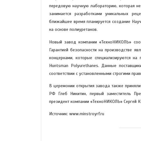
передовую научную лабораторию, которая не
занимается разработками уникальных реце
ближайшее время планируется создание Науч
на основе полиуретанов.
Новый завод компании «ТехноНИКОЛЬ» соот
Гарантией безопасности на производстве яв
концернами, которые специализируются на п
Huntsman Polyurethanes. Данные поставщик
соответствии с установленными строгими прав
В церемонии открытия завода также приняли
РФ Глеб Никитин, первый заместитель Пре
президент компании «ТехноНИКОЛЬ» Сергей К
Источник: www.minstroyrf.ru