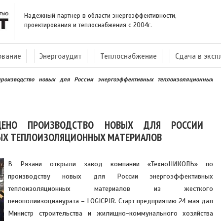
Надежный партнер в области энергоэффективности,
проектирования и теплоснабжения с 2004г.
ование
Энергоаудит
Теплоснабжение
Сдача в экс
роизводство новых для России энергоэффективных теплоизоляционных
ЩЕНО ПРОИЗВОДСТВО НОВЫХ ДЛЯ РОССИИ
ЫХ ТЕПЛОИЗОЛЯЦИОННЫХ МАТЕРИАЛОВ
В Рязани открыли завод компании «ТехноНИКОЛЬ» по
производству новых для России энергоэффективных
теплоизоляционных материалов из жесткого
пенополиизоцианурата – LOGICPIR. Старт предприятию 24 мая дал
Министр строительства и жилищно-коммунального хозяйства