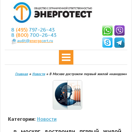
8
(495)
797-26-43
8
(800)
700-26-43
audit@
energo
cert.ru
Главная
»
Новости
»
В Москве достроили первый жилой «нанодом»
Категории:
Новости