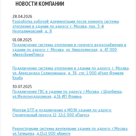
НОВОСТИ КОМПАНИИ
28.04.2026
Разработка рабочей документации после ремонта системы
отопления в здании по адресу: г. Москва, пер. 3-й
Неопалимовский, д. 8
01.08.2025
Подключение системы отопления и горячего водоснабжения в
здании по адресу: г. Москва, ул. Николоямская, д. 47 ООО
«АверсБрикПлюс»
Подключение системы отопления в здании по адресу: г. Москва,
ул. Александра Солженицына, д. 36, стр. 1 ООО «Роял Фэмили
Клаб»
30.07.2025
Подключение ГВС в здании по адресу: г.Москва, г.Щербинка,
ул.Железнодорожная, д.16 ИП Фокина
Монтаж ЦТП и подключение к МОЭК здания по адресу:
Строительный проезд 12, 12с1 ООО «Парус»
Реконструкции системы вентиляции здания по адресу: г.Москва,
ул.Татищева, д.15с1 ООО «Алиот»