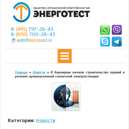
8
(495)
797-26-43
8
(800)
700-26-43
audit@
energo
cert.ru
Главная
»
Новости
»
В Башкирии начали строительство первой в
регионе промышленной солнечной электростанции
Категории:
Новости