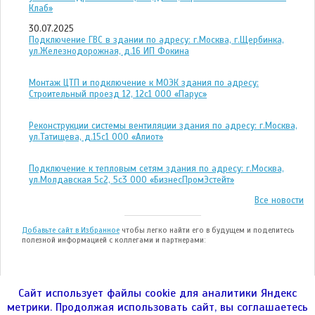
Клаб»
30.07.2025
Подключение ГВС в здании по адресу: г.Москва, г.Щербинка,
ул.Железнодорожная, д.16 ИП Фокина
Монтаж ЦТП и подключение к МОЭК здания по адресу:
Строительный проезд 12, 12с1 ООО «Парус»
Реконструкции системы вентиляции здания по адресу: г.Москва,
ул.Татищева, д.15с1 ООО «Алиот»
Подключение к тепловым сетям здания по адресу: г.Москва,
ул.Молдавская 5с2, 5с3 ООО «БизнесПромЭстейт»
Все новости
Добавьте сайт в Избранное
чтобы легко найти его в будущем и поделитесь
полезной информацией с коллегами и партнерами:
Сайт использует файлы cookie для аналитики Яндекс
метрики. Продолжая использовать сайт, вы соглашаетесь
ООО "ЭНЕРГОТЕСТ" © 2004—2026гг.