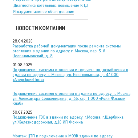
Диагностика котельных, повышение КПД
Инструментальное обследование
НОВОСТИ КОМПАНИИ
28.04.2026
Разработка рабочей документации после ремонта системы
отопления в здании по адресу: г. Москва, пер. 3-й
Неопалимовский, д. 8
01.08.2025
Подключение системы отопления и горячего водоснабжения в
здании по адресу: г. Москва, ул. Николоямская, д. 47 ООО
«АверсБрикПлюс»
Подключение системы отопления в здании по адресу: г. Москва,
ул. Александра Солженицына, д. 36, стр. 1 ООО «Роял Фэмили
Клаб»
30.07.2025
Подключение ГВС в здании по адресу: г.Москва, г.Щербинка,
ул.Железнодорожная, д.16 ИП Фокина
Монтаж ЦТП и подключение к МОЭК здания по адресу: