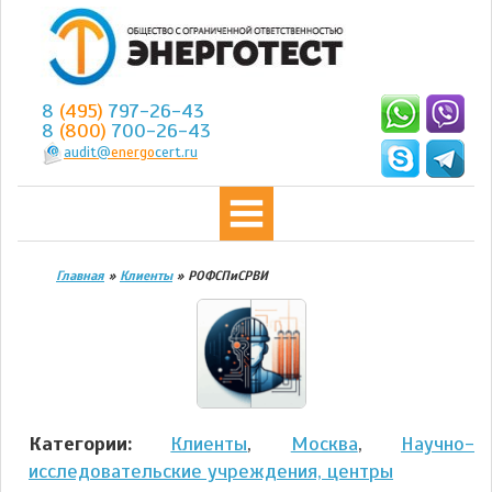
8
(495)
797-26-43
8
(800)
700-26-43
audit@
energo
cert.ru
Главная
»
Клиенты
»
РОФСПиСРВИ
Категории:
Клиенты
,
Москва
,
Научно-
исследовательские учреждения, центры