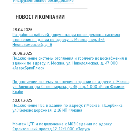
Инструментальное обследование
НОВОСТИ КОМПАНИИ
28.04.2026
Разработка рабочей документации после ремонта системы
отопления в здании по адресу: г. Москва, пер. 3-й
Неопалимовский, д. 8
01.08.2025
Подключение системы отопления и горячего водоснабжения в
здании по адресу: г. Москва, ул. Николоямская, д. 47 ООО
«АверсБрикПлюс»
Подключение системы отопления в здании по адресу: г. Москва,
ул. Александра Солженицына, д. 36, стр. 1 ООО «Роял Фэмили
Клаб»
30.07.2025
Подключение ГВС в здании по адресу: г.Москва, г.Щербинка,
ул.Железнодорожная, д.16 ИП Фокина
Монтаж ЦТП и подключение к МОЭК здания по адресу:
Строительный проезд 12, 12с1 ООО «Парус»