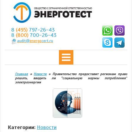
8
(495)
797-26-43
8
(800)
700-26-43
audit@
energo
cert.ru
Главная
»
Новости
»
Правительство предоставит регионам право
решать, вводить ли "социальную нормы потребления"
электроэнергии
Категории:
Новости