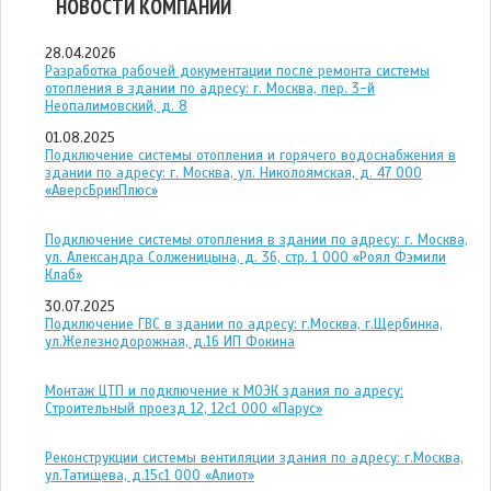
НОВОСТИ КОМПАНИИ
28.04.2026
Разработка рабочей документации после ремонта системы
отопления в здании по адресу: г. Москва, пер. 3-й
Неопалимовский, д. 8
01.08.2025
Подключение системы отопления и горячего водоснабжения в
здании по адресу: г. Москва, ул. Николоямская, д. 47 ООО
«АверсБрикПлюс»
Подключение системы отопления в здании по адресу: г. Москва,
ул. Александра Солженицына, д. 36, стр. 1 ООО «Роял Фэмили
Клаб»
30.07.2025
Подключение ГВС в здании по адресу: г.Москва, г.Щербинка,
ул.Железнодорожная, д.16 ИП Фокина
Монтаж ЦТП и подключение к МОЭК здания по адресу:
Строительный проезд 12, 12с1 ООО «Парус»
Реконструкции системы вентиляции здания по адресу: г.Москва,
ул.Татищева, д.15с1 ООО «Алиот»