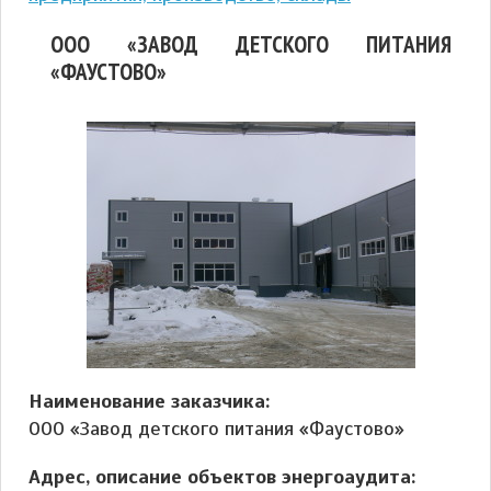
ООО «ЗАВОД ДЕТСКОГО ПИТАНИЯ
«ФАУСТОВО»
Наименование заказчика:
ООО «Завод детского питания «Фаустово»
Адрес, описание объектов энергоаудита: