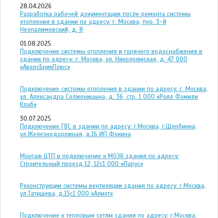
28.04.2026
Разработка рабочей документации после ремонта системы
отопления в здании по адресу: г. Москва, пер. 3-й
Неопалимовский, д. 8
01.08.2025
Подключение системы отопления и горячего водоснабжения в
здании по адресу: г. Москва, ул. Николоямская, д. 47 ООО
«АверсБрикПлюс»
Подключение системы отопления в здании по адресу: г. Москва,
ул. Александра Солженицына, д. 36, стр. 1 ООО «Роял Фэмили
Клаб»
30.07.2025
Подключение ГВС в здании по адресу: г.Москва, г.Щербинка,
ул.Железнодорожная, д.16 ИП Фокина
Монтаж ЦТП и подключение к МОЭК здания по адресу:
Строительный проезд 12, 12с1 ООО «Парус»
Реконструкции системы вентиляции здания по адресу: г.Москва,
ул.Татищева, д.15с1 ООО «Алиот»
Подключение к тепловым сетям здания по адресу: г.Москва,