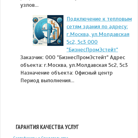
узлов…
Подключение к тепловым
сетям здания по адресу:
г.Москва, ул.Молдавская
5с2, 5с3 ООО
"БизнесПромЭстейт"
Заказчик: ООО "БизнесПромЭстейт" Адрес
объекта: г.Москва, ул.Молдавская 5с2, 5с3
Назначение объекта: Офисный центр
Период выполнения…
ГАРАНТИЯ КАЧЕСТВА УСЛУГ