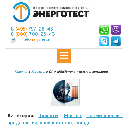
8
(495)
797-26-43
8
(800)
700-26-43
audit@
energo
cert.ru
Главная
»
Клиенты
»
ООО «ВИСБетон» - отзыв о компании.
Категории:
Клиенты
,
Москва
,
Промышленные
предприятия, производство, склады