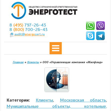
8
(495)
797-26-43
8
(800)
700-26-43
audit@
energo
cert.ru
Главная
»
Клиенты
»
ООО «Управляющая компания «Жилфонд»
Категории:
Клиенты
,
Московская область
,
Муниципальные объекты, котельные,