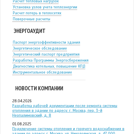
Расчет тепловых нагрузок
Установка узлов учета теплоэнергии
Расчет потерь в теплосетях
Поверочные расчеты
ЭНЕРГОАУДИТ
Паспорт энергоэффективности здания
Энергетическое обследование
Энергетический паспорт предприятия
Разработка Программы Энергосбережения
Диагностика котельных, повышение КПД
Инструментальное обследование
НОВОСТИ КОМПАНИИ
28.04.2026
Разработка рабочей документации после ремонта системы
отопления в здании по адресу: г. Москва, пер. 3-й
Неопалимовский, д. 8
01.08.2025
Подключение системы отопления и горячего водоснабжения в
здании по адресу: г. Москва, ул. Николоямская, д. 47 ООО