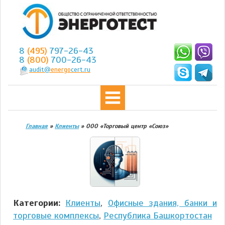
8
(495)
797-26-43
8
(800)
700-26-43
audit@
energo
cert.ru
Главная
»
Клиенты
»
ООО «Торговый центр «Союз»
Категории:
Клиенты
,
Офисные здания, банки и
торговые комплексы
,
Республика Башкортостан