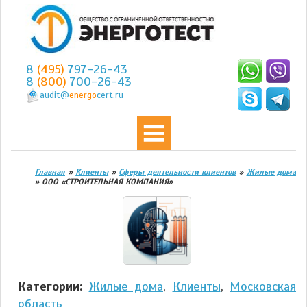
8
(495)
797-26-43
8
(800)
700-26-43
audit@
energo
cert.ru
Главная
»
Клиенты
»
Сферы деятельности клиентов
»
Жилые дома
»
ООО «СТРОИТЕЛЬНАЯ КОМПАНИЯ»
Категории:
Жилые дома
,
Клиенты
,
Московская
область