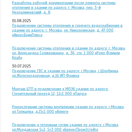
Разработка рабочей документации после ремонта системы
отопления в здании по адресу: г. Москва, пер. 3-й
Неопалимовский, д. 8
01.08.2025
Подключение системы отопления и горячего водоснабжения в
здании по адресу: г. Москва, ул. Николоямская, д. 47 ООО
«АверсБрикПлюс»
Подключение системы отопления в здании по адресу: г. Москва,
ул. Александра Солженицына, д. 36, стр. 1 ООО «Роял Фэмили
Клаб»
30.07.2025
Подключение ГВС в здании по адресу: г.Москва, г.Щербинка,
ул.Железнодорожная, д.16 ИП Фокина
Монтаж ЦТП и подключение к МОЭК здания по адресу:
Строительный проезд 12, 12с1 ООО «Парус»
Реконструкции системы вентиляции здания по адресу: г.Москва,
ул.Татищева, д.15с1 ООО «Алиот»
Подключение к тепловым сетям здания по адресу: г.Москва,
ул.Молдавская 5с2, 5с3 ООО «БизнесПромЭстейт»