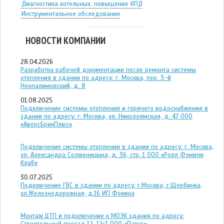
Диагностика котельных, повышение КПД
Инструментальное обследование
НОВОСТИ КОМПАНИИ
28.04.2026
Разработка рабочей документации после ремонта системы
отопления в здании по адресу: г. Москва, пер. 3-й
Неопалимовский, д. 8
01.08.2025
Подключение системы отопления и горячего водоснабжения в
здании по адресу: г. Москва, ул. Николоямская, д. 47 ООО
«АверсБрикПлюс»
Подключение системы отопления в здании по адресу: г. Москва,
ул. Александра Солженицына, д. 36, стр. 1 ООО «Роял Фэмили
Клаб»
30.07.2025
Подключение ГВС в здании по адресу: г.Москва, г.Щербинка,
ул.Железнодорожная, д.16 ИП Фокина
Монтаж ЦТП и подключение к МОЭК здания по адресу: