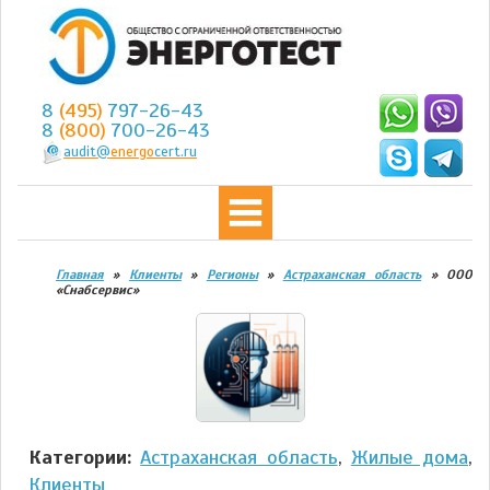
8
(495)
797-26-43
8
(800)
700-26-43
audit@
energo
cert.ru
Главная
»
Клиенты
»
Регионы
»
Астраханская область
»
ООО
«Снабсервис»
Категории:
Астраханская область
,
Жилые дома
,
Клиенты