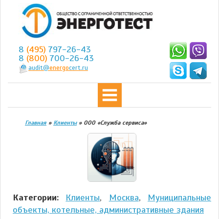
8
(495)
797-26-43
8
(800)
700-26-43
audit@
energo
cert.ru
Главная
»
Клиенты
»
ООО «Служба сервиса»
Категории:
Клиенты
,
Москва
,
Муниципальные
объекты, котельные, административные здания