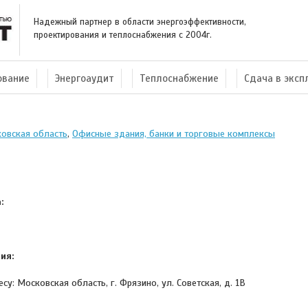
Надежный партнер в области энергоэффективности,
проектирования и теплоснабжения с 2004г.
ование
Энергоаудит
Теплоснабжение
Сдача в экс
овская область
,
Офисные здания, банки и торговые комплексы
:
ия:
Московская область, г. Фрязино, ул. Советская, д. 1В