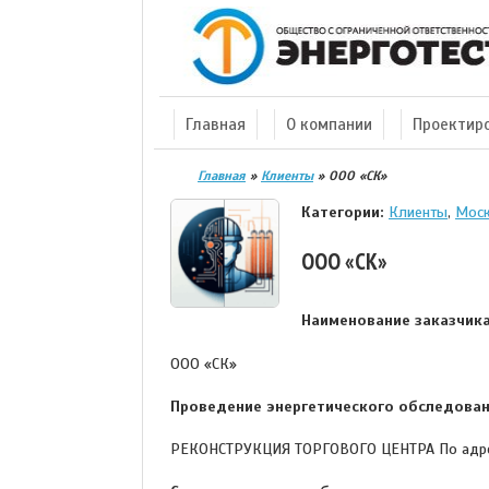
Главная
О компании
Проектир
Главная
»
Клиенты
»
ООО «СК»
Категории:
Клиенты
,
Моск
ООО «СК»
Наименование заказчика
ООО «СК»
Проведение энергетического обследован
РЕКОНСТРУКЦИЯ ТОРГОВОГО ЦЕНТРА По адресу: 