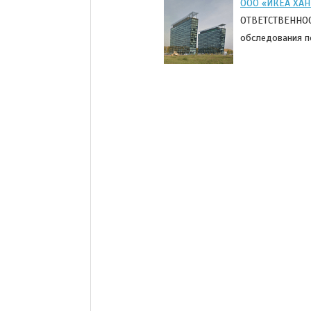
ООО «ИКЕА ХАН
ОТВЕТСТВЕННОС
обследования п