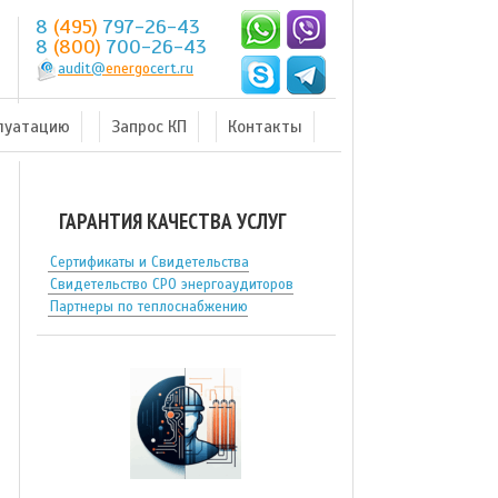
8
(495)
797-26-43
8
(800)
700-26-43
audit@
energo
cert.ru
плуатацию
Запрос КП
Контакты
ГАРАНТИЯ КАЧЕСТВА УСЛУГ
Сертификаты и Свидетельства
Свидетельство СРО энергоаудиторов
Партнеры по теплоснабжению