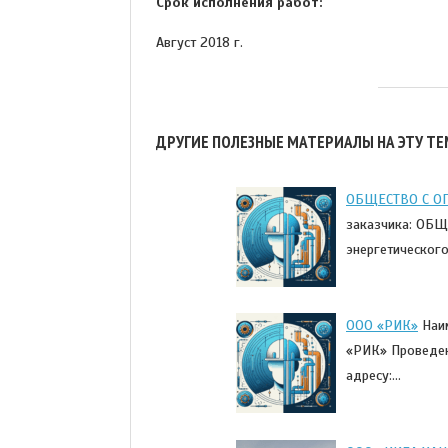
Срок исполнения работ:
Август 2018 г.
ДРУГИЕ ПОЛЕЗНЫЕ МАТЕРИАЛЫ НА ЭТУ ТЕ
ОБЩЕСТВО С О
заказчика: ОБ
энергетического
ООО «РИК»
Наим
«РИК» Проведен
адресу:…