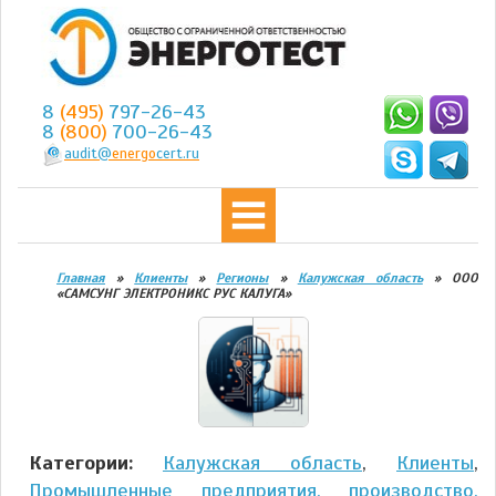
8
(495)
797-26-43
8
(800)
700-26-43
audit@
energo
cert.ru
Главная
»
Клиенты
»
Регионы
»
Калужская область
»
ООО
«САМСУНГ ЭЛЕКТРОНИКС РУС КАЛУГА»
Категории:
Калужская область
,
Клиенты
,
Промышленные предприятия, производство,