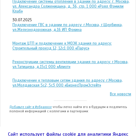
Подключение системы отопления в здании по адресу: г. Москва,
ул. Александра Солженицына, д. 36, стр. 1 ООО «Роял Фэмили
Клаб»
30.07.2025
Подключение ГВС в здании по адресу: г.Москва, г.Щербинка,
ул.Железнодорожная, д.16 ИП Фокина
Монтаж ЦТП и подключение к МОЭК здания по адресу:
Строительный проезд 12, 12с1 ООО «Парус»
Реконструкции системы вентиляции здания по адресу: г.Москва,
ул.Татищева, д.15с1 ООО «Алиот»
Подключение к тепловым сетям здания по адресу: г.Москва,
ул.Молдавская 5с2, 5с3 ООО «БизнесПромЭстейт»
Все новости
Добавьте сайт в Избранное
чтобы легко найти его в будущем и поделитесь
полезной информацией с коллегами и партнерами:
Сайт использует файлы cookie для аналитики Яндекс