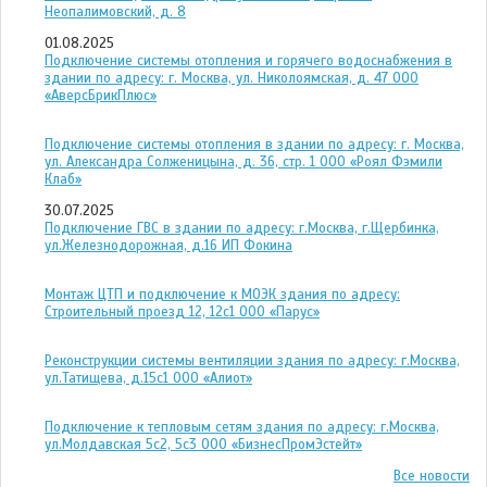
Неопалимовский, д. 8
01.08.2025
Подключение системы отопления и горячего водоснабжения в
здании по адресу: г. Москва, ул. Николоямская, д. 47 ООО
«АверсБрикПлюс»
Подключение системы отопления в здании по адресу: г. Москва,
ул. Александра Солженицына, д. 36, стр. 1 ООО «Роял Фэмили
Клаб»
30.07.2025
Подключение ГВС в здании по адресу: г.Москва, г.Щербинка,
ул.Железнодорожная, д.16 ИП Фокина
Монтаж ЦТП и подключение к МОЭК здания по адресу:
Строительный проезд 12, 12с1 ООО «Парус»
Реконструкции системы вентиляции здания по адресу: г.Москва,
ул.Татищева, д.15с1 ООО «Алиот»
Подключение к тепловым сетям здания по адресу: г.Москва,
ул.Молдавская 5с2, 5с3 ООО «БизнесПромЭстейт»
Все новости