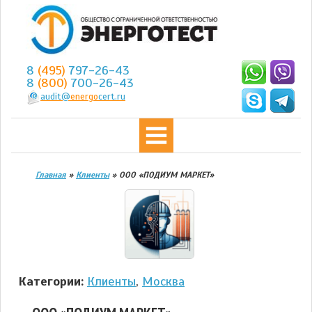
8
(495)
797-26-43
8
(800)
700-26-43
audit@
energo
cert.ru
Главная
»
Клиенты
»
ООО «ПОДИУМ МАРКЕТ»
Категории:
Клиенты
,
Москва