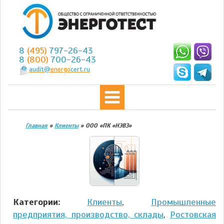
8
(495)
797-26-43
8
(800)
700-26-43
audit@
energo
cert.ru
Главная
»
Клиенты
»
ООО «ПК «НЭВЗ»
Категории:
Клиенты
,
Промышленные
предприятия, производство, склады
,
Ростовская