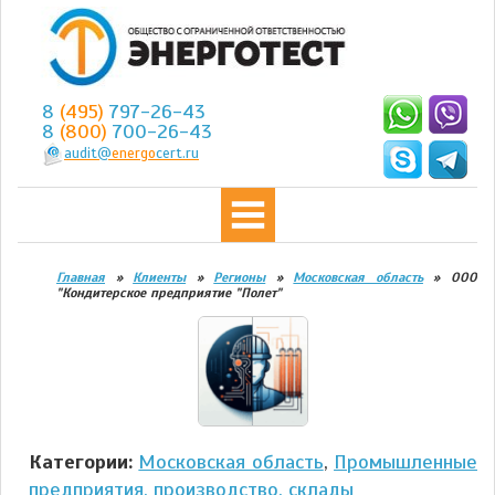
8
(495)
797-26-43
8
(800)
700-26-43
audit@
energo
cert.ru
Главная
»
Клиенты
»
Регионы
»
Московская область
»
ООО
"Кондитерское предприятие "Полет"
Категории:
Московская область
,
Промышленные
предприятия, производство, склады