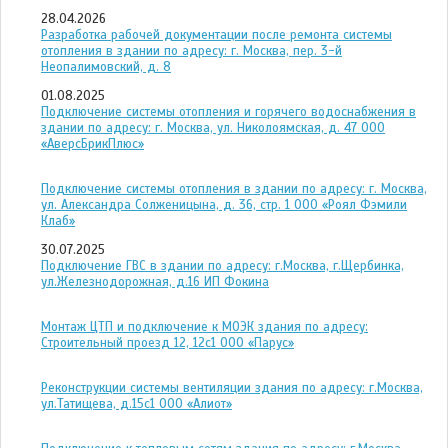
28.04.2026
Разработка рабочей документации после ремонта системы
отопления в здании по адресу: г. Москва, пер. 3-й
Неопалимовский, д. 8
01.08.2025
Подключение системы отопления и горячего водоснабжения в
здании по адресу: г. Москва, ул. Николоямская, д. 47 ООО
«АверсБрикПлюс»
Подключение системы отопления в здании по адресу: г. Москва,
ул. Александра Солженицына, д. 36, стр. 1 ООО «Роял Фэмили
Клаб»
30.07.2025
Подключение ГВС в здании по адресу: г.Москва, г.Щербинка,
ул.Железнодорожная, д.16 ИП Фокина
Монтаж ЦТП и подключение к МОЭК здания по адресу:
Строительный проезд 12, 12с1 ООО «Парус»
Реконструкции системы вентиляции здания по адресу: г.Москва,
ул.Татищева, д.15с1 ООО «Алиот»