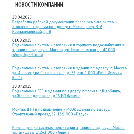
НОВОСТИ КОМПАНИИ
28.04.2026
Разработка рабочей документации после ремонта системы
отопления в здании по адресу: г. Москва, пер. 3-й
Неопалимовский, д. 8
01.08.2025
Подключение системы отопления и горячего водоснабжения в
здании по адресу: г. Москва, ул. Николоямская, д. 47 ООО
«АверсБрикПлюс»
Подключение системы отопления в здании по адресу: г. Москва,
ул. Александра Солженицына, д. 36, стр. 1 ООО «Роял Фэмили
Клаб»
30.07.2025
Подключение ГВС в здании по адресу: г.Москва, г.Щербинка,
ул.Железнодорожная, д.16 ИП Фокина
Монтаж ЦТП и подключение к МОЭК здания по адресу:
Строительный проезд 12, 12с1 ООО «Парус»
Реконструкции системы вентиляции здания по адресу: г.Москва,
ул.Татищева, д.15с1 ООО «Алиот»