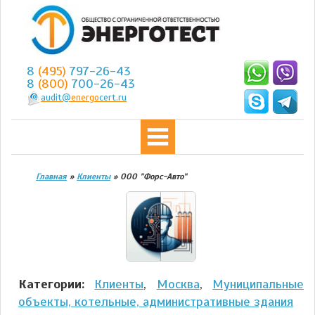
8
(495)
797-26-43
8
(800)
700-26-43
audit@
energo
cert.ru
Главная
»
Клиенты
»
ООО "Форс-Авто"
Категории:
Клиенты
,
Москва
,
Муниципальные
объекты, котельные, административные здания