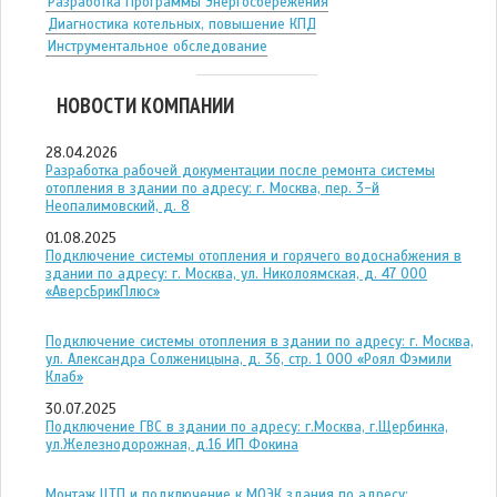
Разработка Программы Энергосбережения
Диагностика котельных, повышение КПД
Инструментальное обследование
НОВОСТИ КОМПАНИИ
28.04.2026
Разработка рабочей документации после ремонта системы
отопления в здании по адресу: г. Москва, пер. 3-й
Неопалимовский, д. 8
01.08.2025
Подключение системы отопления и горячего водоснабжения в
здании по адресу: г. Москва, ул. Николоямская, д. 47 ООО
«АверсБрикПлюс»
Подключение системы отопления в здании по адресу: г. Москва,
ул. Александра Солженицына, д. 36, стр. 1 ООО «Роял Фэмили
Клаб»
30.07.2025
Подключение ГВС в здании по адресу: г.Москва, г.Щербинка,
ул.Железнодорожная, д.16 ИП Фокина
Монтаж ЦТП и подключение к МОЭК здания по адресу: