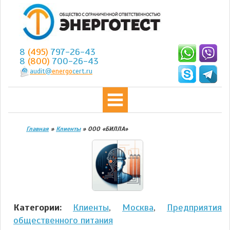
8
(495)
797-26-43
8
(800)
700-26-43
audit@
energo
cert.ru
Главная
»
Клиенты
»
ООО «БИЛЛА»
Категории:
Клиенты
,
Москва
,
Предприятия
общественного питания