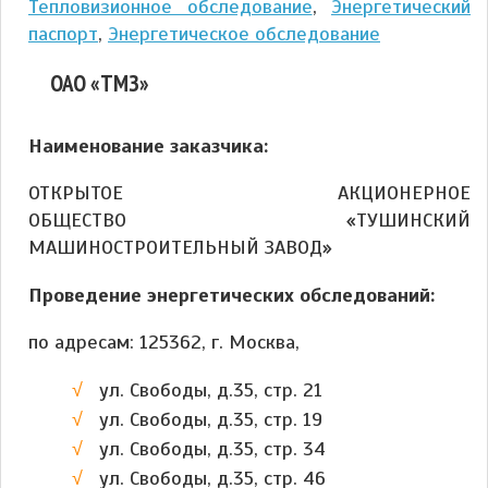
Тепловизионное обследование
,
Энергетический
паспорт
,
Энергетическое обследование
ОАО «ТМЗ»
Наименование заказчика:
ОТКРЫТОЕ АКЦИОНЕРНОЕ
ОБЩЕСТВО «ТУШИНСКИЙ
МАШИНОСТРОИТЕЛЬНЫЙ ЗАВОД»
Проведение энергетических обследований:
по адресам: 125362, г. Москва,
ул. Свободы, д.35, стр. 21
ул. Свободы, д.35, стр. 19
ул. Свободы, д.35, стр. 34
ул. Свободы, д.35, стр. 46