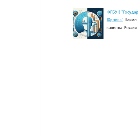
ФГБУК "Государ
Юрлова"
Наимен
капелла России 