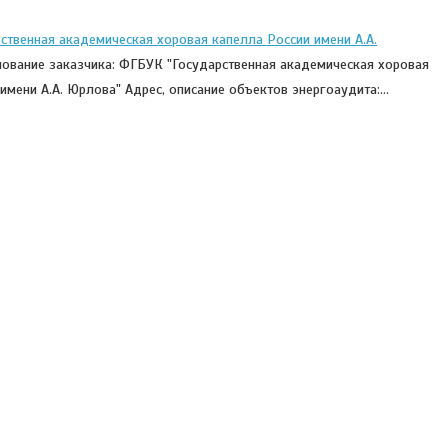
ственная академическая хоровая капелла России имени А.А.
ование заказчика: ФГБУК "Государственная академическая хоровая
имени А.А. Юрлова" Адрес, описание объектов энергоаудита:…