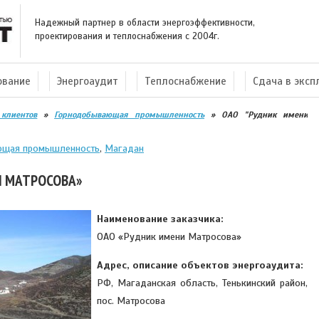
Надежный партнер в области энергоэффективности,
проектирования и теплоснабжения с 2004г.
ование
Энергоаудит
Теплоснабжение
Сдача в экс
клиентов
»
Горнодобывающая промышленность
»
ОАО "Рудник имени
ющая промышленность
,
Магадан
И МАТРОСОВА»
Наименование заказчика:
ОАО «Рудник имени Матросова»
Адрес, описание объектов энергоаудита:
РФ, Магаданская область, Тенькинский район,
пос. Матросова