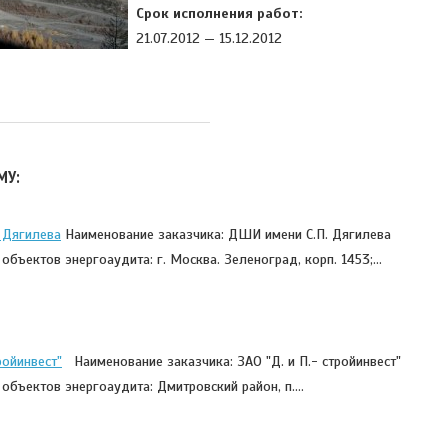
Срок исполнения работ:
21.07.2012 — 15.12.2012
МУ:
 Дягилева
Наименование заказчика: ДШИ имени С.П. Дягилева
 объектов энергоаудита: г. Москва. Зеленоград, корп. 1453;…
ройинвест"
Наименование заказчика: ЗАО "Д. и П.- стройинвест"
 объектов энергоаудита: Дмитровский район, п.…