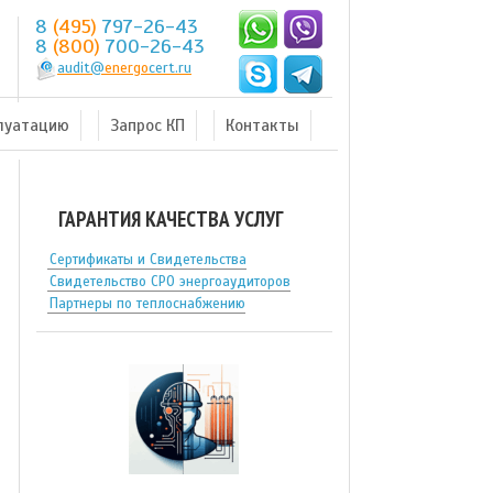
8
(495)
797-26-43
8
(800)
700-26-43
audit@
energo
cert.ru
плуатацию
Запрос КП
Контакты
ГАРАНТИЯ КАЧЕСТВА УСЛУГ
Сертификаты и Свидетельства
Свидетельство СРО энергоаудиторов
Партнеры по теплоснабжению