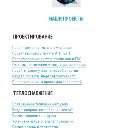
НАШИ ПРОЕКТЫ
ПРОЕКТИРОВАНИЕ
Проект инженерных систем здания
Проект теплового пункта ИТП, ЦТП
Проектирование систем отопления и ГВС
Системы вентиляции и кондиционирования
Проекты узлов учета тепловой энергии
Раздел проекта Энергоэффективность
Проектирование и прокладка теплосетей
ТЕПЛОСНАБЖЕНИЕ
Превышение тепловых нагрузок?
Бездоговорное потребление тепла?
Расчет тепловых нагрузок
Установка узлов учета теплоэнергии
Расчет потерь в теплосетях