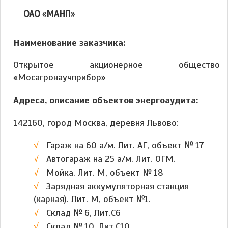
ОАО «МАНП»
Наименование заказчика:
Открытое акционерное общество
«Мосагронаучприбор»
Адреса, описание объектов энергоаудита:
142160, город Москва, деревня Львово:
Гараж на 60 а/м. Лит. АГ, объект № 17
Автогараж на 25 а/м. Лит. ОГМ.
Мойка. Лит. М, объект № 18
Зарядная аккумуляторная станция
(карная). Лит. М, объект №1.
Склад № 6, Лит.С6
Склад № 10, Лит.С10