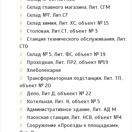
Склад главного магазина, Лит. СГМ
Склад №7, Лит.С7
Склад химия, Лит. ХС, объект № 15
Столовая, Лит.СТ, объект № 3
Станция технического обслуживания, Лит.
СТО
Склад № 5, Лит. ФС, объект № 19
Проходная, Лит. ПР2, объект №19
Хлебопекарня
Трансформаторная подстанция, Лит. ТП,
объект № 20
Депо, Лит.Д, объкект № 22
Котельная, Лит. К, объект № 5
Административное здание, Лит. АД М
Насосная станция, Лит. НСВ, объект №4
Сооружение «Проезды к площадкам»,