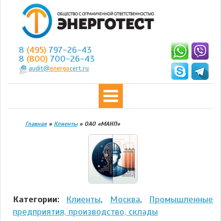
8
(495)
797-26-43
8
(800)
700-26-43
audit@
energo
cert.ru
Главная
»
Клиенты
»
ОАО «МАНП»
Категории:
Клиенты
,
Москва
,
Промышленные
предприятия, производство, склады