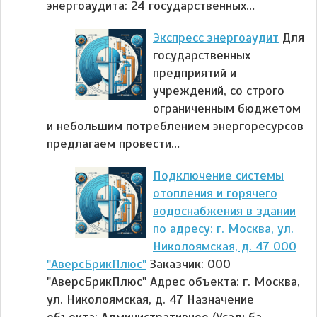
энергоаудита: 24 государственных…
Экспресс энергоаудит
Для
государственных
предприятий и
учреждений, со строго
ограниченным бюджетом
и небольшим потреблением энергоресурсов
предлагаем провести…
Подключение системы
отопления и горячего
водоснабжения в здании
по адресу: г. Москва, ул.
Николоямская, д. 47 ООО
"АверсБрикПлюс"
Заказчик: ООО
"АверсБрикПлюс" Адрес объекта: г. Москва,
ул. Николоямская, д. 47 Назначение