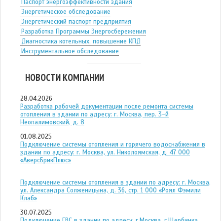
Паспорт энергоэффективности здания
Энергетическое обследование
Энергетический паспорт предприятия
Разработка Программы Энергосбережения
Диагностика котельных, повышение КПД
Инструментальное обследование
НОВОСТИ КОМПАНИИ
28.04.2026
Разработка рабочей документации после ремонта системы
отопления в здании по адресу: г. Москва, пер. 3-й
Неопалимовский, д. 8
01.08.2025
Подключение системы отопления и горячего водоснабжения в
здании по адресу: г. Москва, ул. Николоямская, д. 47 ООО
«АверсБрикПлюс»
Подключение системы отопления в здании по адресу: г. Москва,
ул. Александра Солженицына, д. 36, стр. 1 ООО «Роял Фэмили
Клаб»
30.07.2025
Подключение ГВС в здании по адресу: г.Москва, г.Щербинка,