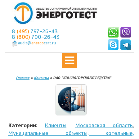
8
(495)
797-26-43
8
(800)
700-26-43
audit@
energo
cert.ru
Главная
»
Клиенты
»
ОАО "КРАСНОГОРСКЛЕКСРЕДСТВА"
Категории:
Клиенты
,
Московская область
,
Муниципальные объекты, котельные,