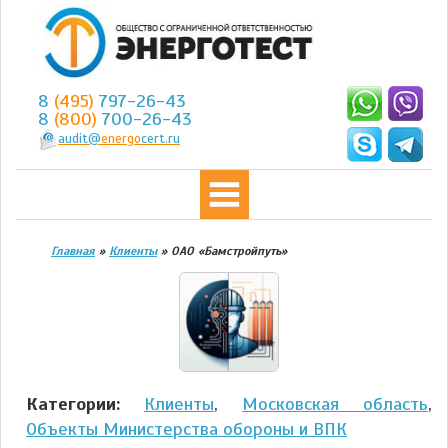
8
(495)
797-26-43
8
(800)
700-26-43
audit@
energo
cert.ru
Главная
»
Клиенты
»
ОАО «Бамстройпуть»
Категории:
Клиенты
,
Московская область
,
Объекты Министерства обороны и ВПК