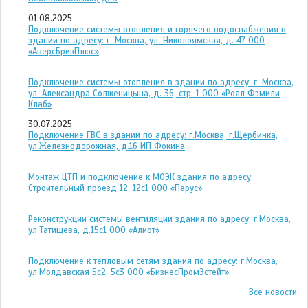
01.08.2025
Подключение системы отопления и горячего водоснабжения в
здании по адресу: г. Москва, ул. Николоямская, д. 47 ООО
«АверсБрикПлюс»
Подключение системы отопления в здании по адресу: г. Москва,
ул. Александра Солженицына, д. 36, стр. 1 ООО «Роял Фэмили
Клаб»
30.07.2025
Подключение ГВС в здании по адресу: г.Москва, г.Щербинка,
ул.Железнодорожная, д.16 ИП Фокина
Монтаж ЦТП и подключение к МОЭК здания по адресу:
Строительный проезд 12, 12с1 ООО «Парус»
Реконструкции системы вентиляции здания по адресу: г.Москва,
ул.Татищева, д.15с1 ООО «Алиот»
Подключение к тепловым сетям здания по адресу: г.Москва,
ул.Молдавская 5с2, 5с3 ООО «БизнесПромЭстейт»
Все новости