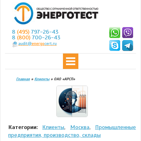
8
(495)
797-26-43
8
(800)
700-26-43
audit@
energo
cert.ru
Главная
»
Клиенты
»
ОАО «АРСП»
Категории:
Клиенты
,
Москва
,
Промышленные
предприятия, производство, склады