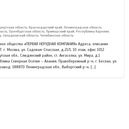
Иркутская область, Краснодарский край, Ленинградская область,
асть, Оренбургская область, Приморский край, Республика Карелия,
ь, Свердловскай область, Челябинская область
рное общество «ПЕРВАЯ НЕРУДНАЯ КОМПАНИЯ» Адреса, описание
, г. Москва, ул. Садовая-Спасская, д.21/1, 10 этаж, офис 1012
ская обл., Слюдянский район, ст. Ангасолка, ул. Мира, д.1
лика Северная Осетия – Алания, Правобережный р-н, г. Беслан, ул.
авод: 188870 Ленинградская обл., Выборгский р-н, […]