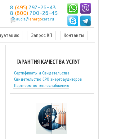
8
(495)
797-26-43
8
(800)
700-26-43
audit@
energo
cert.ru
плуатацию
Запрос КП
Контакты
ГАРАНТИЯ КАЧЕСТВА УСЛУГ
Сертификаты и Свидетельства
Свидетельство СРО энергоаудиторов
Партнеры по теплоснабжению