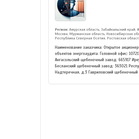
Регион:
Амурская область, Забайкальский край, 
Москва, Мурманская область, Новосибирская обл
Республика Северная Осетия, Ростовская област
Наименование заказчика: Открытое акционе
объектов энергоаудита: Головной офис: 107217
Ангасольский щебеночный завод: 665917 Иркут
Бесланский щебеночный завод: 363021 Респуб
Надтеречная, д.3 Гавриловский щебеночный з