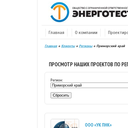
Главная
О компании
Проектир
Главная
»
Клиенты
»
Регионы
»
Приморский край
ПРОСМОТР НАШИХ ПРОЕКТОВ ПО РЕ
Регион:
Сбросить
ООО «УК ПНК»