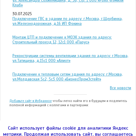
ул. Александра Солженицына, д. 36, стр. 1 ООО «Роял Фэмили
Клаб»
30.07.2025
Подключение ГВС в здании по адресу: г.Москва, г.Щербинка,
ул.Железнодорожная, д.16 ИП Фокина
Монтаж ЦТП и подключение к МОЭК здания по адресу:
Строительный проезд 12, 12с1 ООО «Парус»
Реконструкции системы вентиляции здания по адресу: г.Москва,
ул.Татищева, д.15с1 ООО «Алиот»
Подключение к тепловым сетям здания по адресу: г.Москва,
ул.Молдавская 5с2, 5с3 ООО «БизнесПромЭстейт»
Все новости
Добавьте сайт в Избранное
чтобы легко найти его в будущем и поделитесь
полезной информацией с коллегами и партнерами:
Сайт использует файлы cookie для аналитики Яндекс
метрики. Продолжая использовать сайт, вы соглашаетесь
ООО "ЭНЕРГОТЕСТ" © 2004—2026гг.