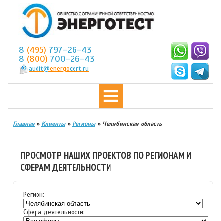
8
(495)
797-26-43
8
(800)
700-26-43
audit@
energo
cert.ru
Главная
»
Клиенты
»
Регионы
»
Челябинская область
ПРОСМОТР НАШИХ ПРОЕКТОВ ПО РЕГИОНАМ И
СФЕРАМ ДЕЯТЕЛЬНОСТИ
Регион:
Сфера деятельности: