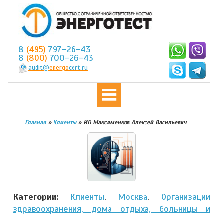
8
(495)
797-26-43
8
(800)
700-26-43
audit@
energo
cert.ru
Главная
»
Клиенты
»
ИП Максименков Алексей Васильевич
Категории:
Клиенты
,
Москва
,
Организации
здравоохранения, дома отдыха, больницы и