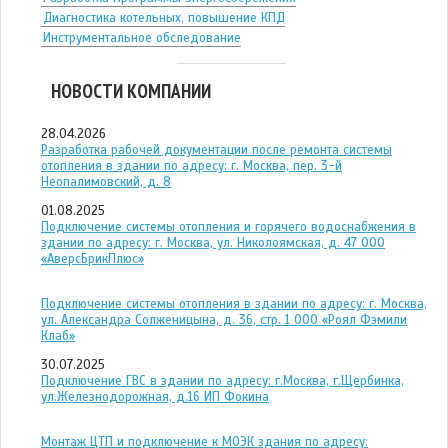
Диагностика котельных, повышение КПД
Инструментальное обследование
НОВОСТИ КОМПАНИИ
28.04.2026
Разработка рабочей документации после ремонта системы
отопления в здании по адресу: г. Москва, пер. 3-й
Неопалимовский, д. 8
01.08.2025
Подключение системы отопления и горячего водоснабжения в
здании по адресу: г. Москва, ул. Николоямская, д. 47 ООО
«АверсБрикПлюс»
Подключение системы отопления в здании по адресу: г. Москва,
ул. Александра Солженицына, д. 36, стр. 1 ООО «Роял Фэмили
Клаб»
30.07.2025
Подключение ГВС в здании по адресу: г.Москва, г.Щербинка,
ул.Железнодорожная, д.16 ИП Фокина
Монтаж ЦТП и подключение к МОЭК здания по адресу: