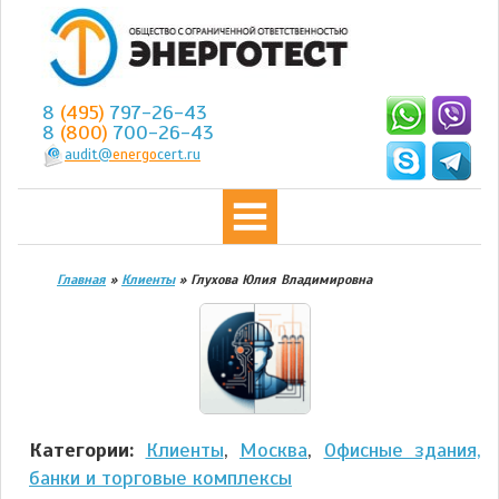
8
(495)
797-26-43
8
(800)
700-26-43
audit@
energo
cert.ru
Главная
»
Клиенты
»
Глухова Юлия Владимировна
Категории:
Клиенты
,
Москва
,
Офисные здания,
банки и торговые комплексы