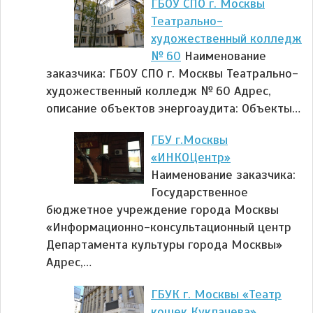
ГБОУ СПО г. Москвы
Театрально-
художественный колледж
№ 60
Наименование
заказчика: ГБОУ СПО г. Москвы Театрально-
художественный колледж № 60 Адрес,
описание объектов энергоаудита: Объекты…
ГБУ г.Москвы
«ИНКОЦентр»
Наименование заказчика:
Государственное
бюджетное учреждение города Москвы
«Информационно-консультационный центр
Департамента культуры города Москвы»
Адрес,…
ГБУК г. Москвы «Театр
кошек Куклачева»