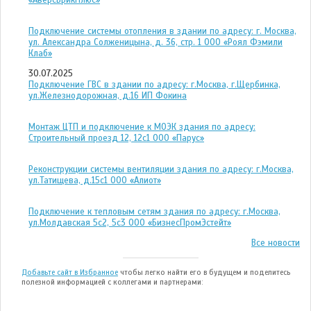
Подключение системы отопления в здании по адресу: г. Москва,
ул. Александра Солженицына, д. 36, стр. 1 ООО «Роял Фэмили
Клаб»
30.07.2025
Подключение ГВС в здании по адресу: г.Москва, г.Щербинка,
ул.Железнодорожная, д.16 ИП Фокина
Монтаж ЦТП и подключение к МОЭК здания по адресу:
Строительный проезд 12, 12с1 ООО «Парус»
Реконструкции системы вентиляции здания по адресу: г.Москва,
ул.Татищева, д.15с1 ООО «Алиот»
Подключение к тепловым сетям здания по адресу: г.Москва,
ул.Молдавская 5с2, 5с3 ООО «БизнесПромЭстейт»
Все новости
Добавьте сайт в Избранное
чтобы легко найти его в будущем и поделитесь
полезной информацией с коллегами и партнерами: