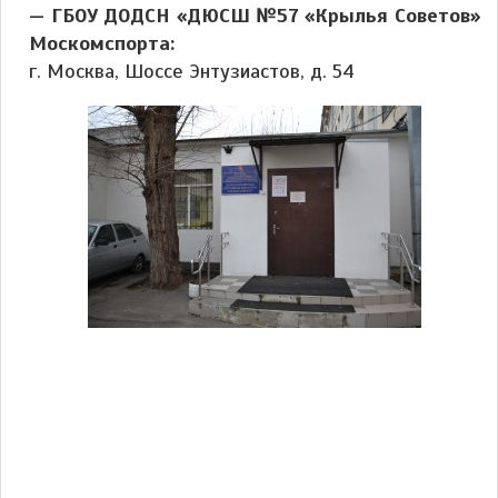
— ГБОУ ДОДСН «ДЮСШ №57 «Крылья Советов»
Москомспорта:
г. Москва, Шоссе Энтузиастов, д. 54